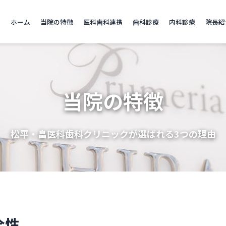
ホーム
当院の特徴
医科歯科連携
歯科診療
内科診療
院長紹
当院の特徴
松平・畠医科歯科クリニックが選ばれる3つの理由
全性