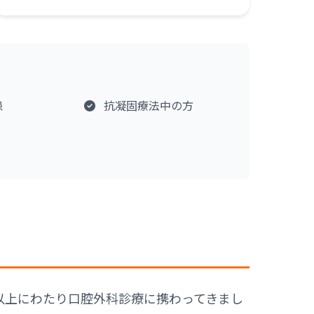
患
抗凝固療法中の方
以上にわたり口腔外科診療に携わってきまし