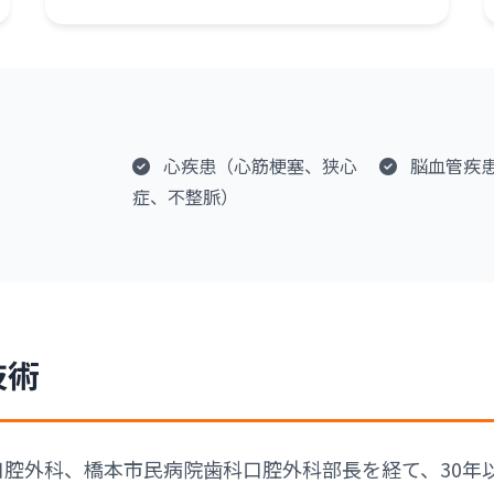
心疾患（心筋梗塞、狭心
脳血管疾
症、不整脈）
技術
腔外科、橋本市民病院歯科口腔外科部長を経て、30年