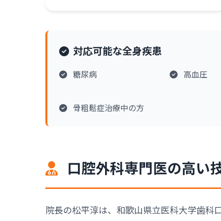
対応可能な全身疾患
糖尿病
高血圧
骨粗鬆症治療中の方
口腔外科専門医の高い
院長の松平淳は、和歌山県立医科大学歯科口